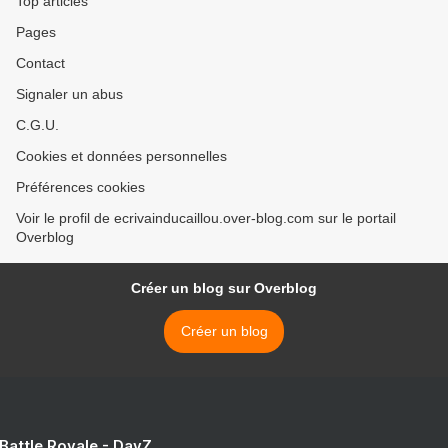
Top articles
Pages
Contact
Signaler un abus
C.G.U.
Cookies et données personnelles
Préférences cookies
Voir le profil de ecrivainducaillou.over-blog.com sur le portail
Overblog
Créer un blog sur Overblog
Créer un blog
 Battle Royale - DayZ