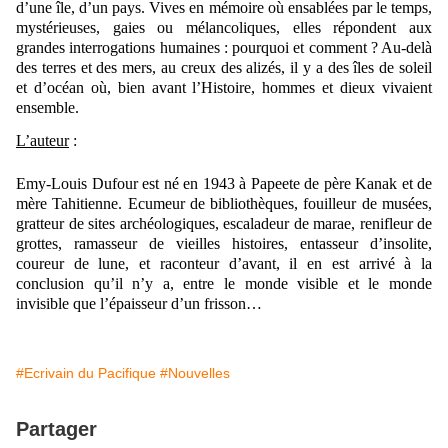
d’une île, d’un pays. Vives en mémoire où ensablées par le temps,
mystérieuses, gaies ou mélancoliques, elles répondent aux
grandes interrogations humaines : pourquoi et comment ? Au-delà
des terres et des mers, au creux des alizés, il y a des îles de soleil
et d’océan où, bien avant l’Histoire, hommes et dieux vivaient
ensemble.
L’auteur
:
Emy-Louis Dufour est né en 1943 à Papeete de père Kanak et de
mère Tahitienne. Ecumeur de bibliothèques, fouilleur de musées,
gratteur de sites archéologiques, escaladeur de marae, renifleur de
grottes, ramasseur de vieilles histoires, entasseur d’insolite,
coureur de lune, et raconteur d’avant, il en est arrivé à la
conclusion qu’il n’y a, entre le monde visible et le monde
invisible que l’épaisseur d’un frisson…
#Ecrivain du Pacifique
#Nouvelles
Partager