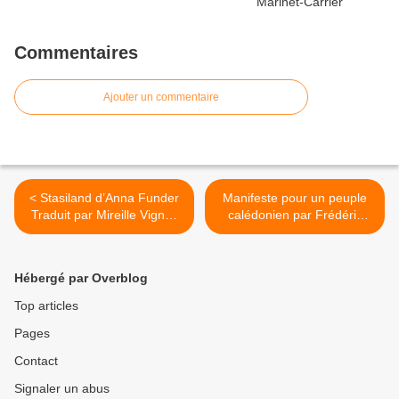
Commentaires
Ajouter un commentaire
< Stasiland d’Anna Funder
Manifeste pour un peuple
Traduit par Mireille Vignol.
calédonien par Frédéric
Elles seront au SILO 2019
Angleviel >
en Nouvelle-Calédonie
Hébergé par Overblog
Top articles
Pages
Contact
Signaler un abus