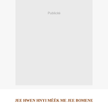
Publicité
JEE HWEN HNYI MËËK ME JEE BOMENE