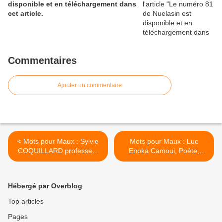
disponible et en téléchargement dans
cet article.
Commentaires
Ajouter un commentaire
< Mots pour Maux : Sylvie
Mots pour Maux : Luc
COQUILLARD professeur
Enoka Camoui, Poète,
de Lettres, poétesse,
essayiste, enseignant, un
correctrice et écrivain public
sage du Nord >
Hébergé par Overblog
Top articles
Pages