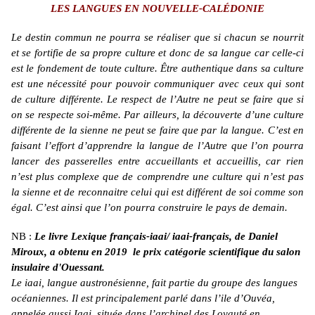
LES LANGUES EN NOUVELLE-CALÉDONIE
Le destin commun ne pourra se réaliser que si chacun se nourrit
et se fortifie de sa propre culture et donc de sa langue car celle-ci
est le fondement de toute culture. Être authentique dans sa culture
est une nécessité pour pouvoir communiquer avec ceux qui sont
de culture différente. Le respect de l’Autre ne peut se faire que si
on se respecte soi-même. Par ailleurs, la découverte d’une culture
différente de la sienne ne peut se faire que par la langue. C’est en
faisant l’effort d’apprendre la langue de l’Autre que l’on pourra
lancer des passerelles entre accueillants et accueillis, car rien
n’est plus complexe que de comprendre une culture qui n’est pas
la sienne et de reconnaitre celui qui est différent de soi comme son
égal. C’est ainsi que l’on pourra construire le pays de demain.
NB :
Le livre Lexique français-iaai/ iaai-français, de Daniel
Miroux,
a obtenu en 2019
le prix catégorie scientifique du salon
insulaire d'Ouessant.
Le iaai, langue austronésienne, fait partie du groupe des langues
océaniennes. Il est principalement parlé dans l’ile d’Ouvéa,
appelée aussi Iaai, située dans l’archipel des Loyauté en