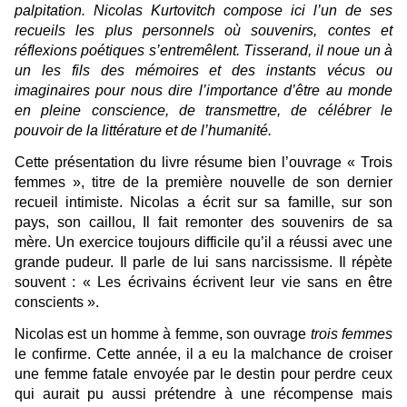
palpitation. Nicolas Kurtovitch compose ici l’un de ses
recueils les plus personnels où souvenirs, contes et
réflexions poétiques s’entremêlent. Tisserand, il noue un à
un les fils des mémoires et des instants vécus ou
imaginaires pour nous dire l’importance d’être au monde
en pleine conscience, de transmettre, de célébrer le
pouvoir de la littérature et de l’humanité.
Cette présentation du livre résume bien l’ouvrage « Trois
femmes », titre de la première nouvelle de son dernier
recueil intimiste. Nicolas a écrit sur sa famille, sur son
pays, son caillou, Il fait remonter des souvenirs de sa
mère. Un exercice toujours difficile qu’il a réussi avec une
grande pudeur. Il parle de lui sans narcissisme. Il répète
souvent : « Les écrivains écrivent leur vie sans en être
conscients ».
Nicolas est un homme à femme, son ouvrage
trois femmes
le confirme. Cette année, il a eu la malchance de croiser
une femme fatale envoyée par le destin pour perdre ceux
qui aurait pu aussi prétendre à une récompense mais