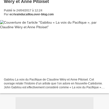
Wéry et Anne Pitoiset
Publié le 24/04/2017 à 12:24
Par
ecrivainducaillou.over-blog.com
Gabilou La voix du Pacifique de Claudine Wéry et Anne Pitoiset. Cet
ouvrage relate l’histoire d’un artiste que l’on adore en Nouvelle-Calédonie.
John Gabilou est effectivement considéré comme « La voix du Pacifique ». Il
était temps de retracer la carrière...