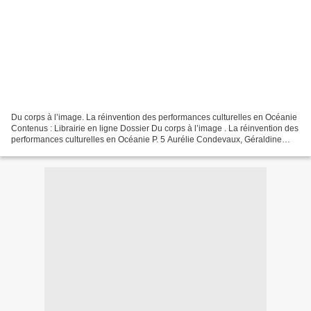
Du corps à l’image. La réinvention des performances culturelles en Océanie
Contenus : Librairie en ligne Dossier Du corps à l’image . La réinvention des
performances culturelles en Océanie P. 5 Aurélie Condevaux, Géraldine
Leroux et Laura Schuft : Introduction...