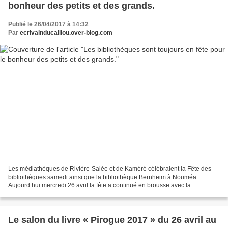
bonheur des petits et des grands.
Publié le 26/04/2017 à 14:32
Par
ecrivainducaillou.over-blog.com
Les médiathèques de Rivière-Salée et de Kaméré célébraient la Fête des
bibliothèques samedi ainsi que la bibliothèque Bernheim à Nouméa.
Aujourd’hui mercredi 26 avril la fête a continué en brousse avec la
médiathèque du Nord à Koné avec des ateliers,...
Le salon du livre « Pirogue 2017 » du 26 avril au