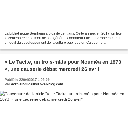
La bibliothèque Bernheim a plus de cent ans. Cette année, en 2017, on fête
le centenaire de la mort de son généreux donateur Lucien Bernheim. C’est
un outil du développement de la culture publique en Calédonie
indispensable, mais pour la fête des bibliothèques...
« Le Tacite, un trois-mâts pour Nouméa en 1873
», une causerie débat mercredi 26 avril
Publié le 22/04/2017 à 05:09
Par
ecrivainducaillou.over-blog.com