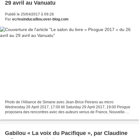
29 avril au Vanuatu
Publié le 25/04/2017 à 09:26
Par
ecrivainducaillou.over-blog.com
Photo de l'Alliance de Simane avec Jean-Brice Peirano au micro
Wednesday 26 April 2017, 17:00 till Saturday 29 April 2017, 19:00 Pirogue
proposera des rencontres avec des auteurs venus de France, Nouvelle-
Calédonie ou du Vanuatu : Frédérique Viole, Noëlla...
Gabilou « La voix du Pacifique », par Claudine