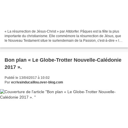
« La résurrection de Jésus-Christ » par Altdorfer. Pâques est la fête la plus
importante du christianisme. Elle commémore la résurrection de Jésus, que
le Nouveau Testament situe le surlendemain de la Passion, c'est-à-dire « le
troisième jour ». La solennité,...
Bon plan « Le Globe-Trotter Nouvelle-Calédonie
2017 ».
Publié le 13/04/2017 à 10:02
Par
ecrivainducaillou.over-blog.com