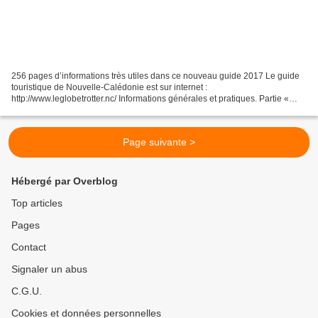
256 pages d’informations très utiles dans ce nouveau guide 2017 Le guide
touristique de Nouvelle-Calédonie est sur internet :
http://www.leglobetrotter.nc/ Informations générales et pratiques. Partie «
encyclopédique » : Géographie ; Géologie ; Climat,...
Page suivante >
Hébergé par Overblog
Top articles
Pages
Contact
Signaler un abus
C.G.U.
Cookies et données personnelles