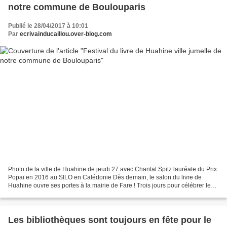
notre commune de Boulouparis
Publié le 28/04/2017 à 10:01
Par
ecrivainducaillou.over-blog.com
Photo de la ville de Huahine de jeudi 27 avec Chantal Spitz lauréate du Prix
Popaï en 2016 au SILO en Calédonie Dès demain, le salon du livre de
Huahine ouvre ses portes à la mairie de Fare ! Trois jours pour célébrer le
livre polynésien et faire le plein...
Les bibliothèques sont toujours en fête pour le